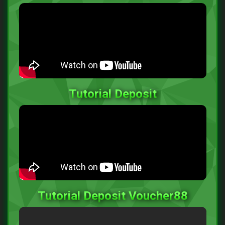
Tutorial Deposit
Tutorial Deposit Voucher88