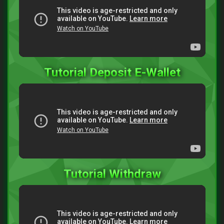
Tutorial Deposit E-Wallet
Tutorial Withdraw